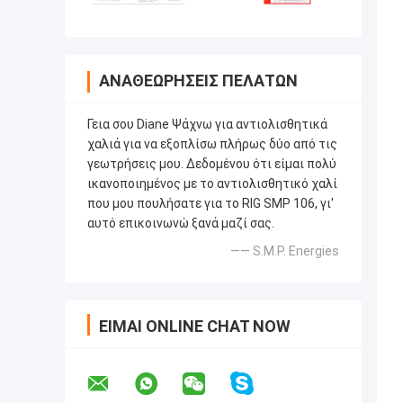
ΑΝΑΘΕΩΡΉΣΕΙΣ ΠΕΛΑΤΏΝ
Γεια σου Diane Ψάχνω για αντιολισθητικά
χαλιά για να εξοπλίσω πλήρως δύο από τις
γεωτρήσεις μου. Δεδομένου ότι είμαι πολύ
ικανοποιημένος με το αντιολισθητικό χαλί
που μου πουλήσατε για το RIG SMP 106, γι'
αυτό επικοινωνώ ξανά μαζί σας.
—— S.M.P. Energies
ΕΊΜΑΙ ONLINE CHAT NOW