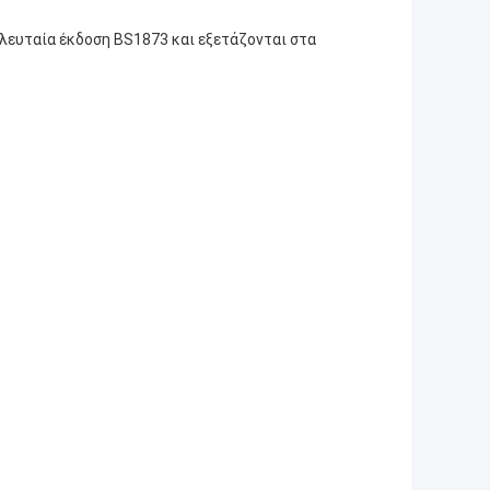
λευταία έκδοση BS1873 και εξετάζονται στα