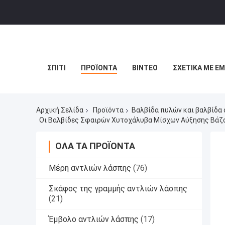
ΣΠΊΤΙ
ΠΡΟΪΌΝΤΑ
ΒΊΝΤΕΟ
ΣΧΕΤΙΚΆ ΜΕ Ε
Αρχική Σελίδα
Προϊόντα
Βαλβίδα πυλών και βαλβίδα
Οι Βαλβίδες Σφαιρών Χυτοχάλυβα Μίσχων Αύξησης Βάζο
ΌΛΑ ΤΑ ΠΡΟΪΌΝΤΑ
Μέρη αντλιών λάσπης
(76)
Σκάφος της γραμμής αντλιών λάσπης
(21)
Έμβολο αντλιών λάσπης
(17)