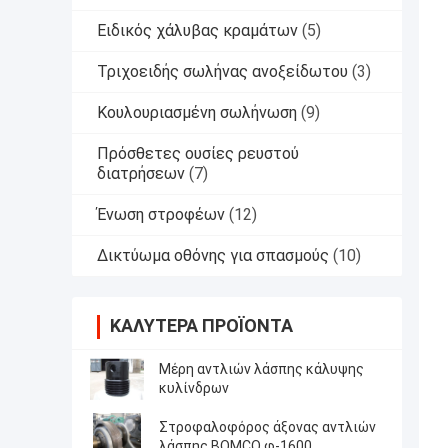
Ειδικός χάλυβας κραμάτων
(5)
Τριχοειδής σωλήνας ανοξείδωτου
(3)
Κουλουριασμένη σωλήνωση
(9)
Πρόσθετες ουσίες ρευστού
διατρήσεων
(7)
Ένωση στροφέων
(12)
Δικτύωμα οθόνης για σπασμούς
(10)
ΚΑΛΎΤΕΡΑ ΠΡΟΪΌΝΤΑ
Μέρη αντλιών λάσπης κάλυψης
κυλίνδρων
Στροφαλοφόρος άξονας αντλιών
λάσπης BOMCO φ-1600