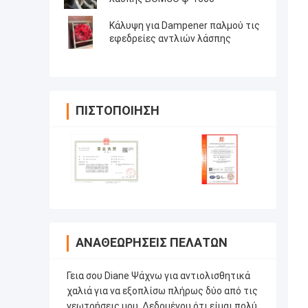
Κάλυψη για Dampener παλμού τις
εφεδρείες αντλιών λάσπης
ΠΙΣΤΟΠΟΊΗΣΗ
ΑΝΑΘΕΩΡΉΣΕΙΣ ΠΕΛΑΤΏΝ
Γεια σου Diane Ψάχνω για αντιολισθητικά
χαλιά για να εξοπλίσω πλήρως δύο από τις
γεωτρήσεις μου. Δεδομένου ότι είμαι πολύ