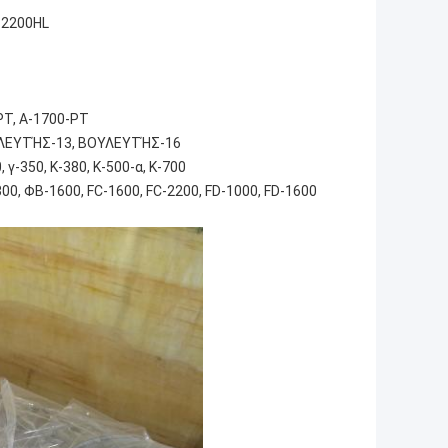
-2200HL
PT, Α-1700-PT
ΛΕΥΤΉΣ-13, ΒΟΥΛΕΥΤΉΣ-16
, γ-350, Κ-380, Κ-500-α, Κ-700
00, ΦΒ-1600, FC-1600, FC-2200, FD-1000, FD-1600