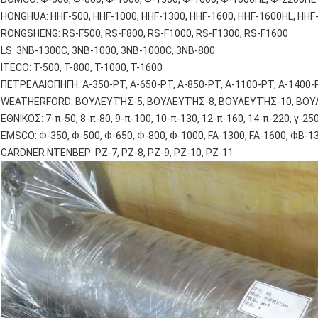
HONGHUA: HHF-500, HHF-1000, HHF-1300, HHF-1600, HHF-1600HL, HHF
RONGSHENG: RS-F500, RS-F800, RS-F1000, RS-F1300, RS-F1600
LS: 3NB-1300C, 3NB-1000, 3NB-1000C, 3NB-800
ITECO: Τ-500, Τ-800, Τ-1000, Τ-1600
ΠΕΤΡΕΛΑΙΟΠΗΓΗ: Α-350-PT, Α-650-PT, Α-850-PT, Α-1100-PT, Α-1400-
WEATHERFORD: ΒΟΥΛΕΥΤΉΣ-5, ΒΟΥΛΕΥΤΉΣ-8, ΒΟΥΛΕΥΤΉΣ-10, ΒΟΥ
ΕΘΝΙΚΟΣ: 7-π-50, 8-π-80, 9-π-100, 10-π-130, 12-π-160, 14-π-220, γ-250
EMSCO: Φ-350, Φ-500, Φ-650, Φ-800, Φ-1000, FA-1300, FA-1600, ΦΒ-13
GARDNER ΝΤΕΝΒΕΡ: PZ-7, PZ-8, PZ-9, PZ-10, PZ-11