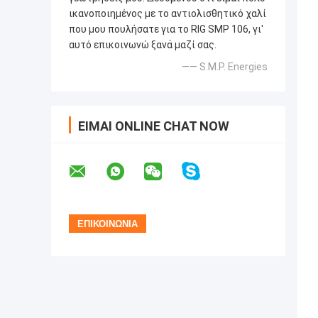
ικανοποιημένος με το αντιολισθητικό χαλί
που μου πουλήσατε για το RIG SMP 106, γι'
αυτό επικοινωνώ ξανά μαζί σας.
—— S.M.P. Energies
ΕΊΜΑΙ ONLINE CHAT NOW