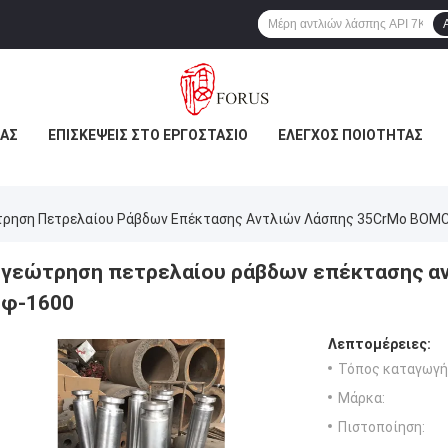
ΜΆΣ
ΕΠΙΣΚΈΨΕΙΣ ΣΤΟ ΕΡΓΟΣΤΆΣΙΟ
ΈΛΕΓΧΟΣ ΠΟΙΌΤΗΤΑΣ
τρηση Πετρελαίου Ράβδων Επέκτασης Αντλιών Λάσπης 35CrMo BOM
γεώτρηση πετρελαίου ράβδων επέκτασης α
φ-1600
Λεπτομέρειες:
Τόπος καταγωγή
Μάρκα:
Πιστοποίηση: