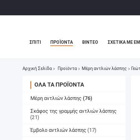
ΣΠΊΤΙ
ΠΡΟΪΌΝΤΑ
ΒΊΝΤΕΟ
ΣΧΕΤΙΚΆ ΜΕ Ε
Αρχική Σελίδα
Προϊόντα
Μέρη αντλιών λάσπης
Γεώ
ΌΛΑ ΤΑ ΠΡΟΪΌΝΤΑ
Μέρη αντλιών λάσπης
(76)
Σκάφος της γραμμής αντλιών λάσπης
(21)
Έμβολο αντλιών λάσπης
(17)