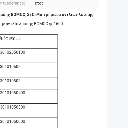
ntytolerance:
1 έτος
τασης BOMCO
,
35CrMo τμήματα αντλιών λάσπης
 την αντλία λάσπης BOMCO φ-1600
θμός μερών.
30102050100
301010502
301010503
30101050400
30101050500
30101050600