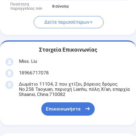
Ποσότητα
8 σύνολα
παραγγελίας min
Δείτε περισσότερων
Στοιχεία Επικοινωνίας
Miss. Liu
18966717078
Δωμάτιο 11104, 2 που χτίζει, βόρειος δρόμος
No.258 Taoyuan, περιοχή Lianhu, πόλη Xi'an, επαρχία
Shaanxi, China.710082
Επικοινωνήστε