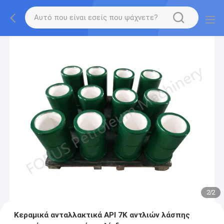
2
/
2
Κεραμικά ανταλλακτικά API 7K αντλιών λάσπης