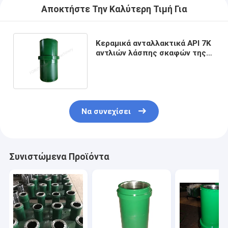
Αποκτήστε Την Καλύτερη Τιμή Για
Κεραμικά ανταλλακτικά API 7K
αντλιών λάσπης σκαφών της
γραμμής κυλίνδρων
Να συνεχίσει
Συνιστώμενα Προϊόντα