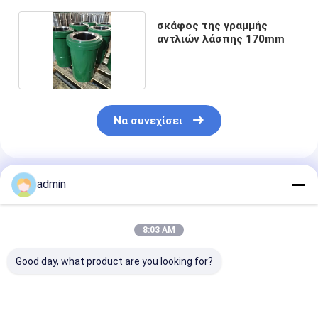
σκάφος της γραμμής
αντλιών λάσπης 170mm
Να συνεχίσει
Συνιστώμενα Προϊόντα
admin
8:03 AM
Good day, what product are you looking for?