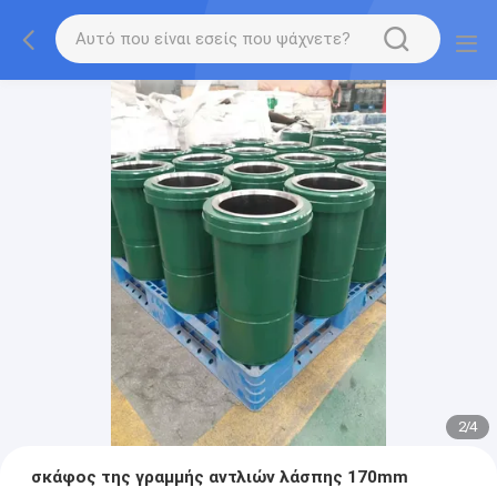
2
/
4
σκάφος της γραμμής αντλιών λάσπης 170mm