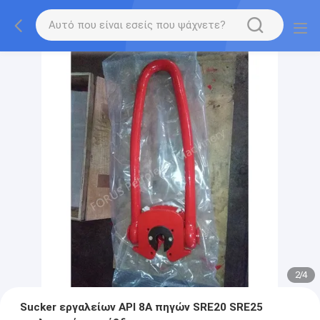
2
/
4
Sucker εργαλείων API 8A πηγών SRE20 SRE25