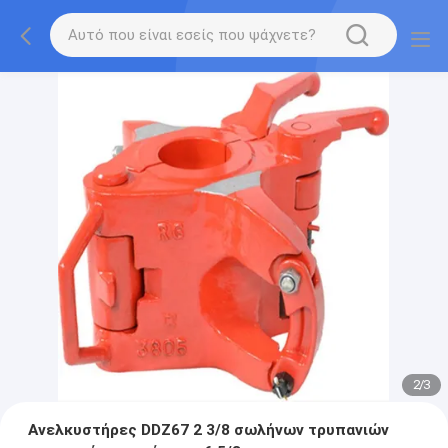
2
/
3
Ανελκυστήρες DDZ67 2 3/8 σωλήνων τρυπανιών