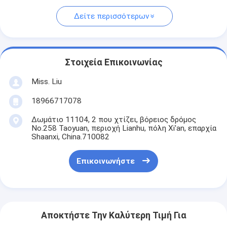
Δείτε περισσότερων
Στοιχεία Επικοινωνίας
Miss. Liu
18966717078
Δωμάτιο 11104, 2 που χτίζει, βόρειος δρόμος
No.258 Taoyuan, περιοχή Lianhu, πόλη Xi'an, επαρχία
Shaanxi, China.710082
Επικοινωνήστε
Αποκτήστε Την Καλύτερη Τιμή Για