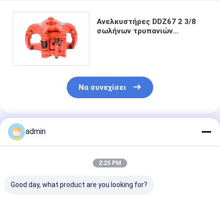
Ανελκυστήρες DDZ67 2 3/8
σωλήνων τρυπανιών
κεντρικών συρτών» σε 6 5/8»
Να συνεχίσει
Συνιστώμενα Προϊόντα
admin
2:25 PM
Good day, what product are you looking for?