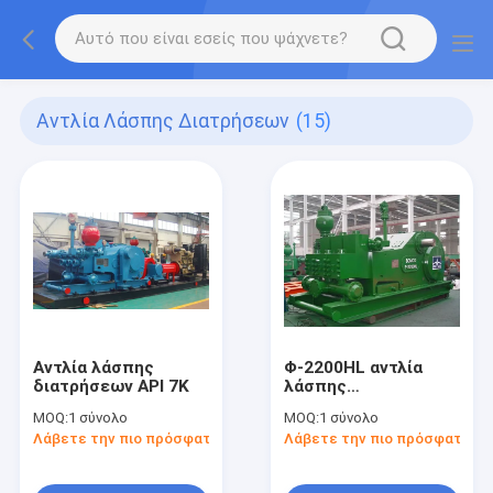
Αντλία Λάσπης Διατρήσεων
(15)
Αντλία λάσπης
Φ-2200HL αντλία
διατρήσεων API 7K
λάσπης
πετρελαιοπηγών
MOQ:
1 σύνολο
MOQ:
1 σύνολο
Λάβετε την πιο πρόσφατη τιμή
Λάβετε την πιο πρόσφατη τι