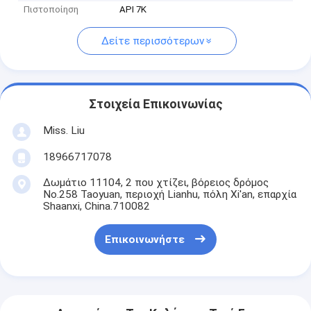
Πιστοποίηση
API 7K
Δείτε περισσότερων
Στοιχεία Επικοινωνίας
Miss. Liu
18966717078
Δωμάτιο 11104, 2 που χτίζει, βόρειος δρόμος
No.258 Taoyuan, περιοχή Lianhu, πόλη Xi'an, επαρχία
Shaanxi, China.710082
Επικοινωνήστε