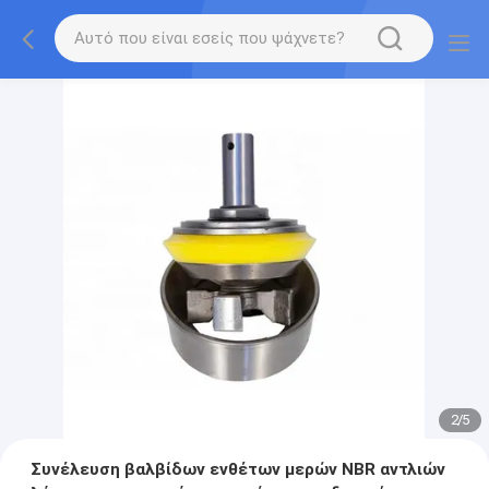
2
/
5
Συνέλευση βαλβίδων ενθέτων μερών NBR αντλιών