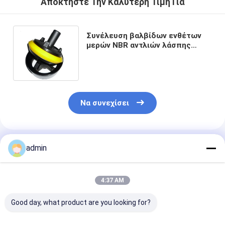
Αποκτήστε Την Καλύτερη Τιμή Για
Συνέλευση βαλβίδων ενθέτων
μερών NBR αντλιών λάσπης
εγκαταστάσεων γεώτρησης
διατρήσεων API
Να συνεχίσει
Συνιστώμενα Προϊόντα
admin
4:37 AM
Good day, what product are you looking for?