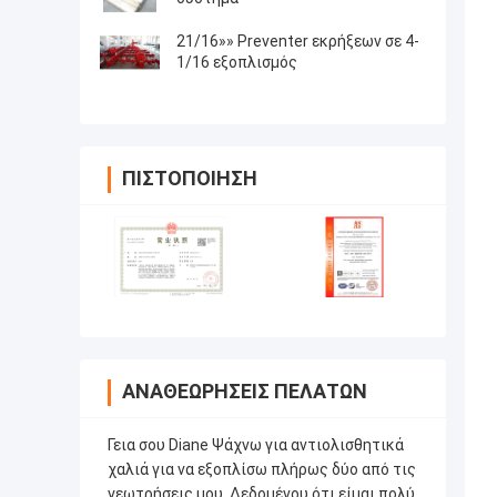
21/16»» Preventer εκρήξεων σε 4-
1/16 εξοπλισμός
ΠΙΣΤΟΠΟΊΗΣΗ
ΑΝΑΘΕΩΡΉΣΕΙΣ ΠΕΛΑΤΏΝ
Γεια σου Diane Ψάχνω για αντιολισθητικά
χαλιά για να εξοπλίσω πλήρως δύο από τις
γεωτρήσεις μου. Δεδομένου ότι είμαι πολύ