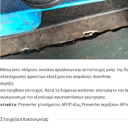
Μέσω ενός πλήρους συνόλου εργαλείων και αντίστοιχης ροής της δο
ολοκλήρωσης φρεατίων ελέγξιμου και ασφαλούς downhole,
έκρηξη
επιτεύχθηκε επιτυχώς. Κατά τη διάρκεια workover, αποτρέψτε την 
σύγκρουση με τον εξοπλισμό εγκαταστάσεων γεώτρησης.
,
ετικέτα:
Preventer χτυπήματος API ΙΠ έξω
Preventer εκρήξεων API
Στοιχεία επικοινωνίας