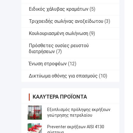
Ειδικός χάλυβας κραμάτων
(5)
Τριχοειδής σωλήνας ανοξείδωτου
(3)
Κουλουριασμένη σωλήνωση
(9)
Πρόσθετες ουσίες ρευστού
διατρήσεων
(7)
Ένωση στροφέων
(12)
Δικτύωμα οθόνης για σπασμούς
(10)
ΚΑΛΎΤΕΡΑ ΠΡΟΪΌΝΤΑ
Εξοπλισμός πρόληψης εκρήξεων
γεώτρησης πετρελαίου
Preventer εκρήξεων AISI 4130
σύστημα