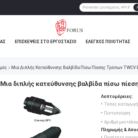
ΜΆΣ
ΕΠΙΣΚΈΨΕΙΣ ΣΤΟ ΕΡΓΟΣΤΆΣΙΟ
ΈΛΕΓΧΟΣ ΠΟΙΌΤΗΤΑΣ
σμός
Μια Διπλής Κατεύθυνσης Βαλβίδα Πίσω Πίεσης Τρόπων TWCV B
Μια διπλής κατεύθυνσης βαλβίδα πίσω πίεσ
Λεπτομέρειες:
Τόπος καταγωγή
Πιστοποίηση:
Αριθμό μοντέλου
Πληρωμής & Αποσ
Ποσότητα παραγγ