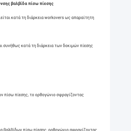
νσης βαλβίδα πίσω πίεσης
ιείται κατά τη διάρκεια workovers ως απαραίτητη
αι συνήθως κατά τη διάρκεια των δοκιμών πίεσης
ων πίσω πίεσης, το ορθογώνιο σφραγίζοντας
μα βαλβίδων πίσω πίεσης, ορθογώνιο σφραγίζοντας