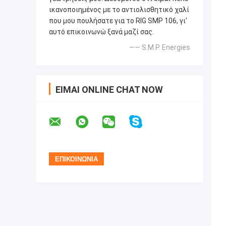
ικανοποιημένος με το αντιολισθητικό χαλί
που μου πουλήσατε για το RIG SMP 106, γι'
αυτό επικοινωνώ ξανά μαζί σας.
—— S.M.P. Energies
ΕΊΜΑΙ ONLINE CHAT NOW