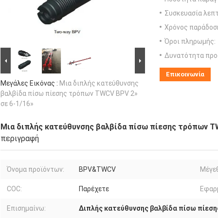
Συσκευασία λεπτ
Χρόνος παράδοσ
Όροι πληρωμής:
Δυνατότητα προ
Επικοινωνία
Μεγάλες Εικόνας :
Μια διπλής κατεύθυνσης
βαλβίδα πίσω πίεσης τρόπων TWCV BPV 2»
σε 6-1/16»
Μια διπλής κατεύθυνσης βαλβίδα πίσω πίεσης τρόπων TW
περιγραφή
Όνομα προϊόντων:
BPV&TWCV
Μέγε
COC:
Παρέχετε
Εφαρ
Επισημαίνω:
Διπλής κατεύθυνσης βαλβίδα πίσω πίεση