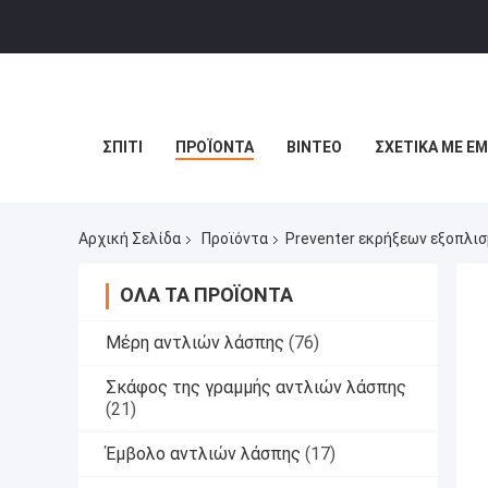
ΣΠΊΤΙ
ΠΡΟΪΌΝΤΑ
ΒΊΝΤΕΟ
ΣΧΕΤΙΚΆ ΜΕ Ε
Αρχική Σελίδα
Προϊόντα
Preventer εκρήξεων εξοπλι
ΌΛΑ ΤΑ ΠΡΟΪΌΝΤΑ
Μέρη αντλιών λάσπης
(76)
Σκάφος της γραμμής αντλιών λάσπης
(21)
Έμβολο αντλιών λάσπης
(17)