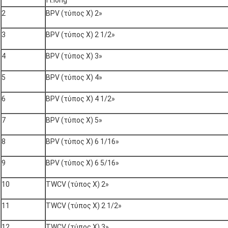
ft.long
2
BPV (τύπος Χ) 2»
3
BPV (τύπος Χ) 2 1/2»
4
BPV (τύπος Χ) 3»
5
BPV (τύπος Χ) 4»
6
BPV (τύπος Χ) 4 1/2»
7
BPV (τύπος Χ) 5»
8
BPV (τύπος Χ) 6 1/16»
9
BPV (τύπος Χ) 6 5/16»
10
TWCV (τύπος Χ) 2»
11
TWCV (τύπος Χ) 2 1/2»
12
TWCV (τύπος Χ) 3»