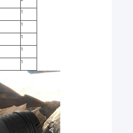
1
1
1
1
1