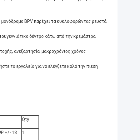
Το μονόδρομο BPV παρέχει τα κυκλοφορώντας ρευστά
στουγεννιάτικο δέντρο κάτω από την κρεμάστρα
ντοχής, ανεξαρτησία, μακροχρόνιος χρόνος
στε το εργαλείο για να ελέγξετε καλά την πίεση
Qty.
P +/- 18
1