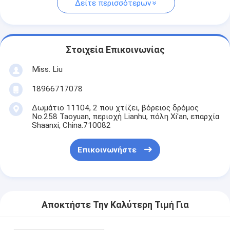
Δείτε περισσότερων
Στοιχεία Επικοινωνίας
Miss. Liu
18966717078
Δωμάτιο 11104, 2 που χτίζει, βόρειος δρόμος
No.258 Taoyuan, περιοχή Lianhu, πόλη Xi'an, επαρχία
Shaanxi, China.710082
Επικοινωνήστε
Αποκτήστε Την Καλύτερη Τιμή Για