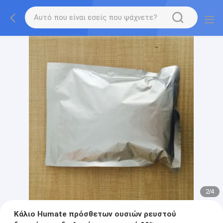
2
/
4
Κάλιο Humate πρόσθετων ουσιών ρευστού