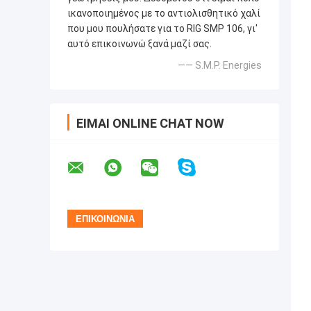
ικανοποιημένος με το αντιολισθητικό χαλί
που μου πουλήσατε για το RIG SMP 106, γι'
αυτό επικοινωνώ ξανά μαζί σας.
—— S.M.P. Energies
ΕΊΜΑΙ ONLINE CHAT NOW