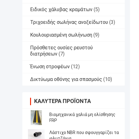
Ειδικός χάλυβας κραμάτων
(5)
Τριχοειδής σωλήνας ανοξείδωτου
(3)
Κουλουριασμένη σωλήνωση
(9)
Πρόσθετες ουσίες ρευστού
διατρήσεων
(7)
Ένωση στροφέων
(12)
Δικτύωμα οθόνης για σπασμούς
(10)
ΚΑΛΎΤΕΡΑ ΠΡΟΪΌΝΤΑ
Βιομηχανικά χαλιά μη ολίσθησης
FRP
Λάστιχο NBR που σφουγγαρίζει τα
φλυτζάνια