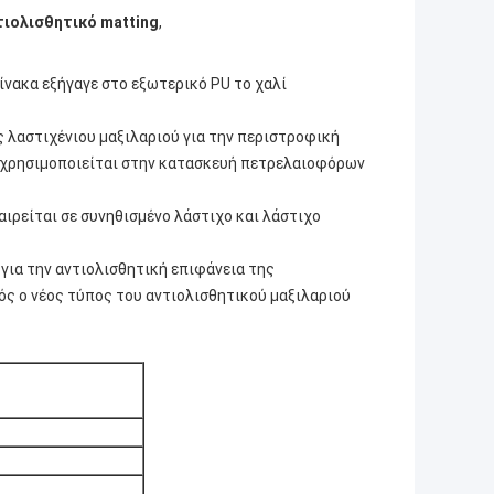
τιολισθητικό matting
,
ίνακα εξήγαγε στο εξωτερικό PU το χαλί
ς λαστιχένιου μαξιλαριού για την περιστροφική
χρησιμοποιείται στην κατασκευή πετρελαιοφόρων
αιρείται σε συνηθισμένο λάστιχο και λάστιχο
 για την αντιολισθητική επιφάνεια της
ς ο νέος τύπος του αντιολισθητικού μαξιλαριού