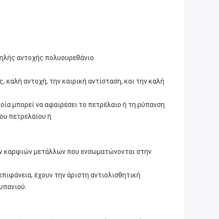
υψηλής αντοχής πολυουρεθάνιο
 καλή αντοχή, την καιρική αντίσταση, και την καλή
ποία μπορεί να αφαιρέσει το πετρέλαιο ή τη ρύπανση
του πετρελαίου ή
ων καρφιών μετάλλων που ενσωματώνονται στην
επιφάνεια, έχουν την άριστη αντιολισθητική
υπανιού.