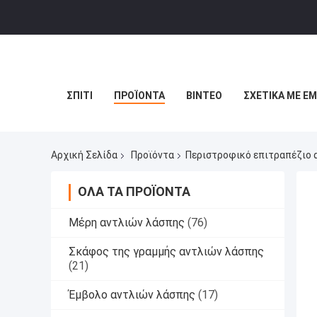
ΣΠΊΤΙ
ΠΡΟΪΌΝΤΑ
ΒΊΝΤΕΟ
ΣΧΕΤΙΚΆ ΜΕ Ε
Αρχική Σελίδα
Προϊόντα
Περιστροφικό επιτραπέζιο 
ΌΛΑ ΤΑ ΠΡΟΪΌΝΤΑ
Μέρη αντλιών λάσπης
(76)
Σκάφος της γραμμής αντλιών λάσπης
(21)
Έμβολο αντλιών λάσπης
(17)