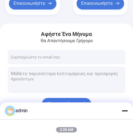
Επικοινωνήστε
Επικοινωνήστε
Αφήστε Ένα Μήνυμα
Θα Απαντήσουμε Γρήγορα
Να συνεχίσει
admin
Οι Κατηγορίες Μας
2:28 AM